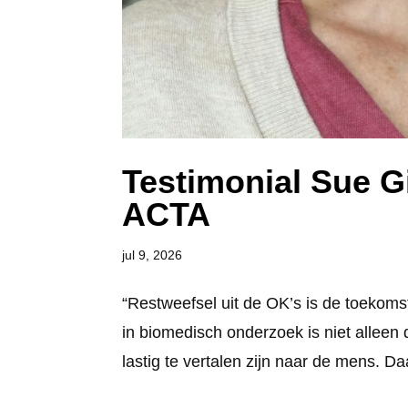
Testimonial Sue 
ACTA
jul 9, 2026
“Restweefsel uit de OK’s is de toekom
in biomedisch onderzoek is niet alleen 
lastig te vertalen zijn naar de mens. Da