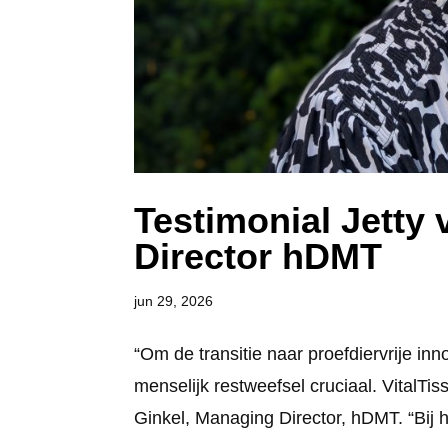
Testimonial Jetty
Director hDMT
jun 29, 2026
“Om de transitie naar proefdiervrije inn
menselijk restweefsel cruciaal. VitalTiss
Ginkel, Managing Director, hDMT. “Bij h