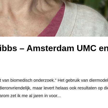
Gibbs – Amsterdam UMC e
st van biomedisch onderzoek.” Het gebruik van diermode
dieronvriendelijk, maar levert helaas ook resultaten op di
arom zet ik me al jaren in voor...