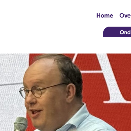
Home
Over
Ond