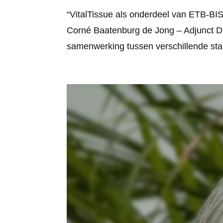
“VitalTissue als onderdeel van ETB-BI
Corné Baatenburg de Jong – Adjunct 
samenwerking tussen verschillende stak