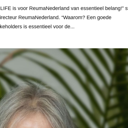
SLIFE is voor ReumaNederland van essentieel belang!” st
Directeur ReumaNederland. “Waarom? Een goede
eholders is essentieel voor de...