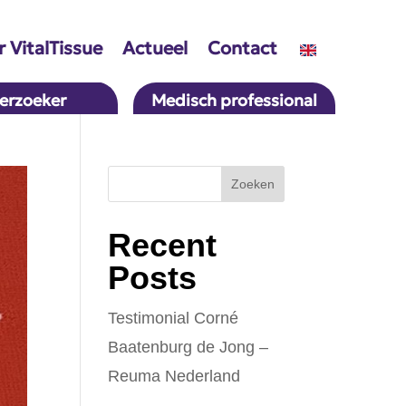
 VitalTissue
Actueel
Contact
erzoeker
Medisch professional
Zoeken
Recent
Posts
Testimonial Corné
Baatenburg de Jong –
Reuma Nederland