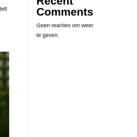
Recent
Comments
elt
Geen reacties om weer
te geven.