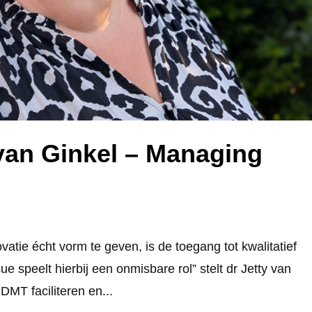
 van Ginkel – Managing
ovatie écht vorm te geven, is de toegang tot kwalitatief
ue speelt hierbij een onmisbare rol” stelt dr Jetty van
DMT faciliteren en...