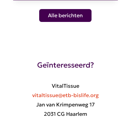
Alle berichten
Geïnteresseerd?
VitalTissue
vitaltissue@etb-bislife.org
Jan van Krimpenweg 17
2031 CG Haarlem