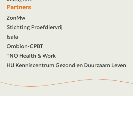
Partners
ZonMw
Stichting Proefdiervrij
Isala
Ombion-CPBT
TNO Health & Work
HU Kenniscentrum Gezond en Duurzaam Leven