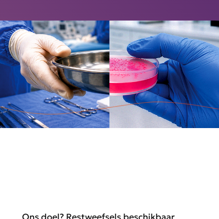
Ons doel? Restweefsels beschikbaar