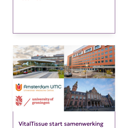
VitalTissue start samenwerking