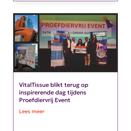
VitalTissue blikt terug op
inspirerende dag tijdens
Proefdiervrij Event
Lees meer