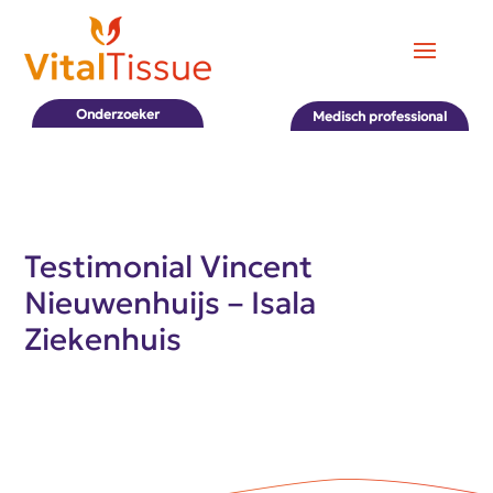
Onderzoeker
Medisch professional
Testimonial Vincent
Nieuwenhuijs – Isala
Ziekenhuis