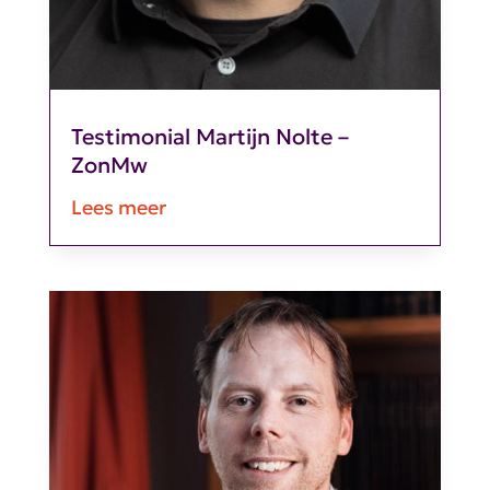
Testimonial Martijn Nolte –
ZonMw
Lees meer