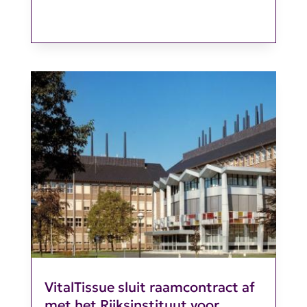
VitalTissue sluit raamcontract af
met het Rijksinstituut voor