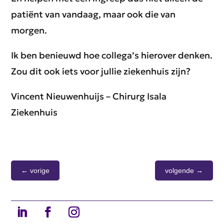
patiënt van vandaag, maar ook die van
morgen.
Ik ben benieuwd hoe collega’s hierover denken.
Zou dit ook iets voor jullie ziekenhuis zijn?
Vincent Nieuwenhuijs – Chirurg Isala
Ziekenhuis
←
vorige
volgende
→