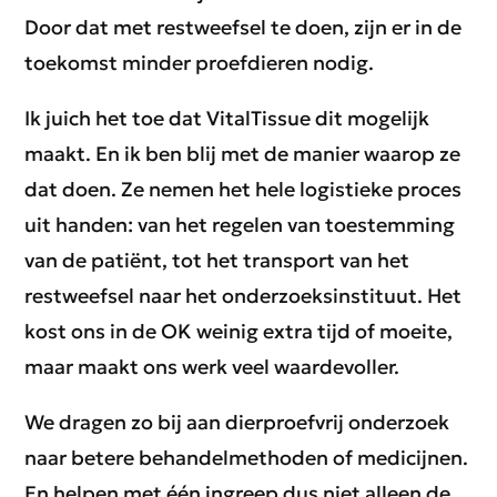
Door dat met restweefsel te doen, zijn er in de
toekomst minder proefdieren nodig.
Ik juich het toe dat VitalTissue dit mogelijk
maakt. En ik ben blij met de manier waarop ze
dat doen. Ze nemen het hele logistieke proces
uit handen: van het regelen van toestemming
van de patiënt, tot het transport van het
restweefsel naar het onderzoeksinstituut. Het
kost ons in de OK weinig extra tijd of moeite,
maar maakt ons werk veel waardevoller.
We dragen zo bij aan dierproefvrij onderzoek
naar betere behandelmethoden of medicijnen.
En helpen met één ingreep dus niet alleen de