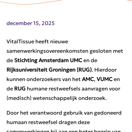
december 15, 2025
VitalTissue heeft nieuwe
samenwerkingsovereenkomsten gesloten met
de
Stichting Amsterdam UMC
en de
Rijksuniversiteit Groningen (RUG)
. Hierdoor
kunnen onderzoekers van het
AMC
,
VUMC
en
de
RUG
humane restweefsels aanvragen voor
(medisch) wetenschappelijk onderzoek.
Door het verantwoord gebruik van gedoneerd
humaan restweefsel dragen deze
samenwerkingen bij aan een beter begrip van