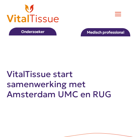
Onderzoeker
Medisch professional
VitalTissue start
samenwerking met
Amsterdam UMC en RUG