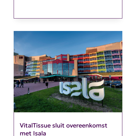
VitalTissue sluit overeenkomst
met Isala