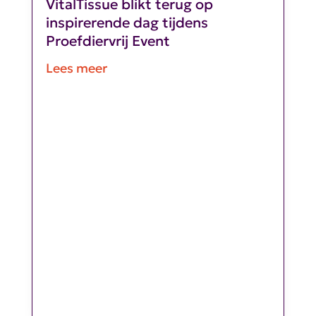
VitalTissue blikt terug op
inspirerende dag tijdens
Proefdiervrij Event
Lees meer