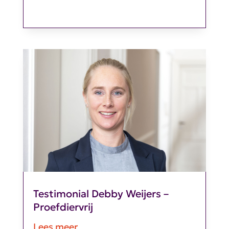
Testimonial Debby Weijers –
Proefdiervrij
Lees meer