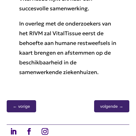
succesvolle samenwerking.
In overleg met de onderzoekers van
het RIVM zal VitalTissue eerst de
behoefte aan humane restweefsels in
kaart brengen en afstemmen op de
beschikbaarheid in de
samenwerkende ziekenhuizen.
←
vorige
volgende
→