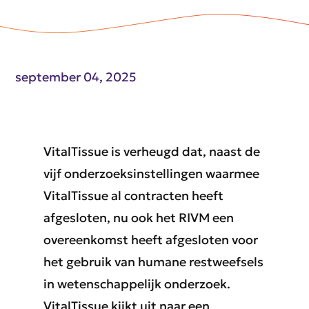
september 04, 2025
VitalTissue is verheugd dat, naast de
vijf onderzoeksinstellingen waarmee
VitalTissue al contracten heeft
afgesloten, nu ook het RIVM een
overeenkomst heeft afgesloten voor
het gebruik van humane restweefsels
in wetenschappelijk onderzoek.
VitalTissue kijkt uit naar een