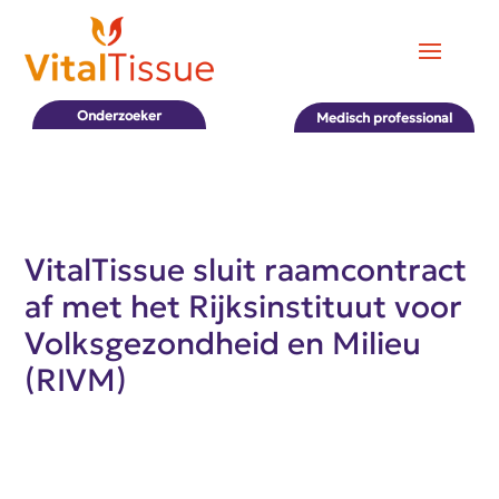
Onderzoeker
Medisch professional
VitalTissue sluit raamcontract
af met het Rijksinstituut voor
Volksgezondheid en Milieu
(RIVM)