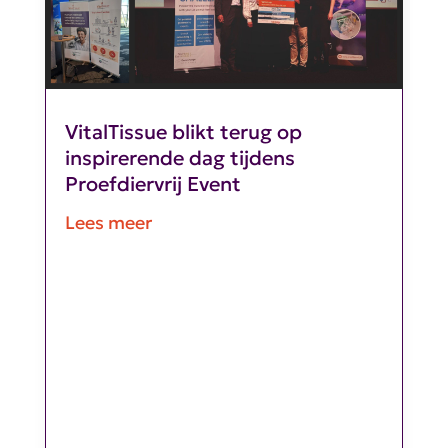
VitalTissue blikt terug op
inspirerende dag tijdens
Proefdiervrij Event
Lees meer