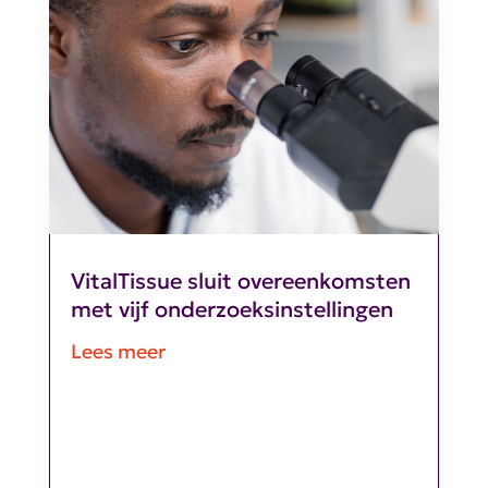
VitalTissue sluit overeenkomsten
met vijf onderzoeksinstellingen
Lees meer