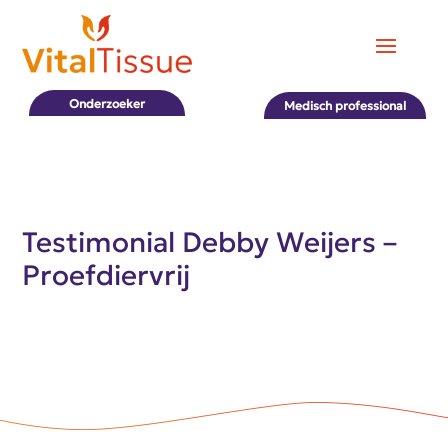
Onderzoeker
Medisch professional
Testimonial Debby Weijers –
Proefdiervrij