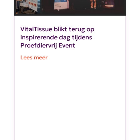
VitalTissue blikt terug op
inspirerende dag tijdens
Proefdiervrij Event
Lees meer