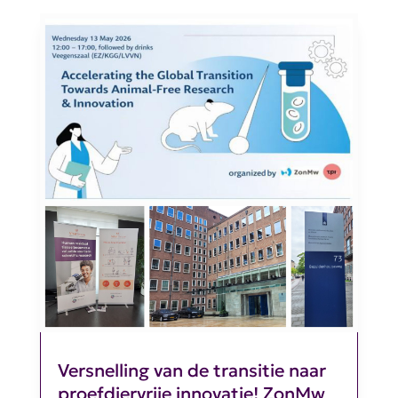
Versnelling van de transitie naar
proefdiervrije innovatie! ZonMw