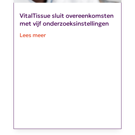
VitalTissue sluit overeenkomsten
met vijf onderzoeksinstellingen
Lees meer