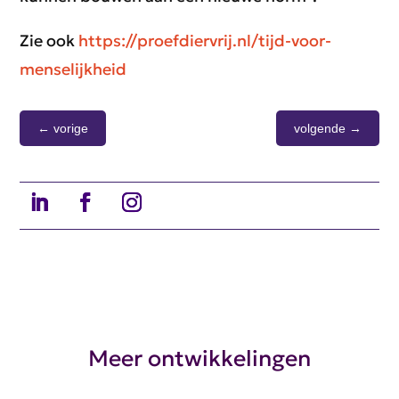
Zie ook
https://proefdiervrij.nl/tijd-voor-
menselijkheid
←
vorige
volgende
→
Meer ontwikkelingen